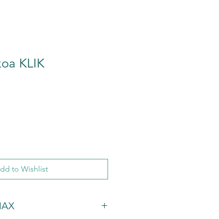
oa KLIK
dd to Wishlist
MAX