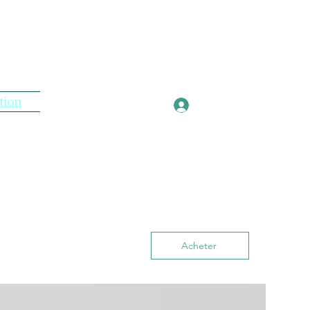
tion
Connexion
Acheter