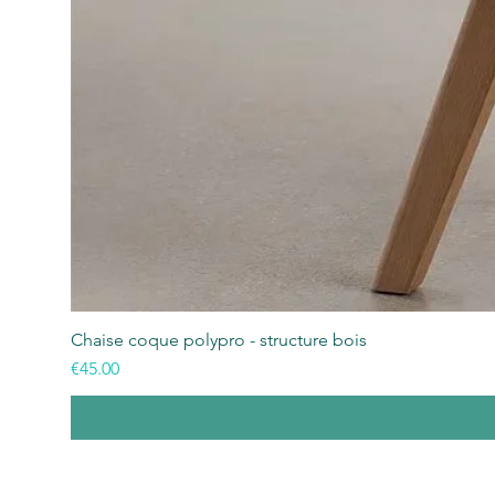
Chaise coque polypro - structure bois
Price
€45.00