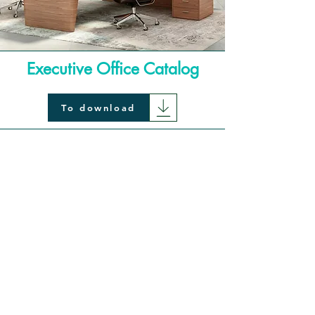
Executive Office Catalog
To download
Découvrez nos chaises de
bureau
DÉCOUVRIR PLUS