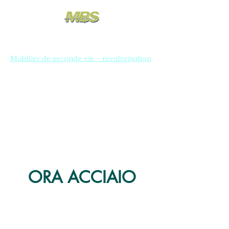
Mobilier de seconde vie - revalorisation
ORA ACCIAIO