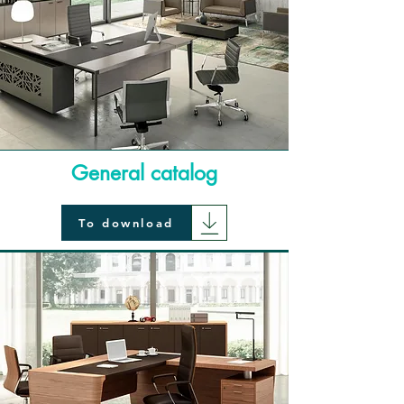
General catalog
To download