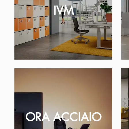
IVM
ORA ACCIAIO