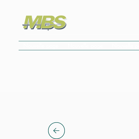
Nouvelle page
Nouvelle page
Nouvelle p