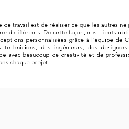
 de travail est de réaliser ce que les autres ne 
rend différents. De cette façon, nos clients obt
nceptions personnalisées grâce à l'équipe de 
es techniciens, des ingénieurs, des designer
e avec beaucoup de créativité et de professi
dans chaque projet.