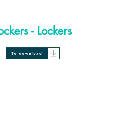
ockers - Lockers
To download