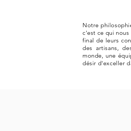
Notre philosophie
c'est ce qui nous 
final de leurs co
des artisans, d
monde, une équip
désir d'exceller 