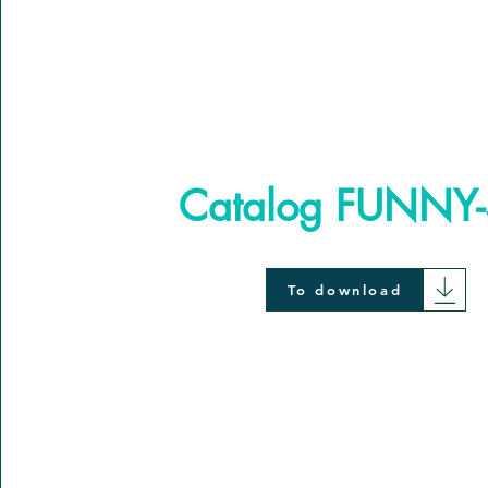
Catalog FUNNY-
To download