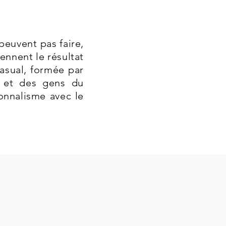
peuvent pas faire,
iennent le résultat
Casual, formée par
s et des gens du
onnalisme avec le