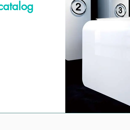
catalog