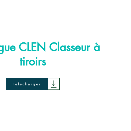
gue CLEN Classeur à
tiroirs
Télécharger