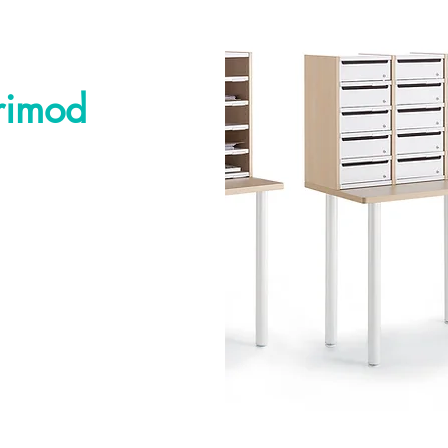
rimod