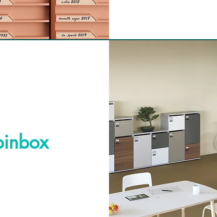
pinbox