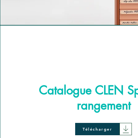
Catalogue CLEN S
rangement
Télécharger