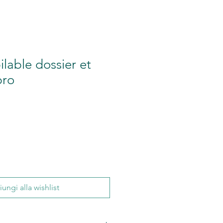
lable dossier et
pro
ungi alla wishlist