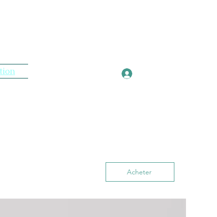
tion
Connexion
Acheter