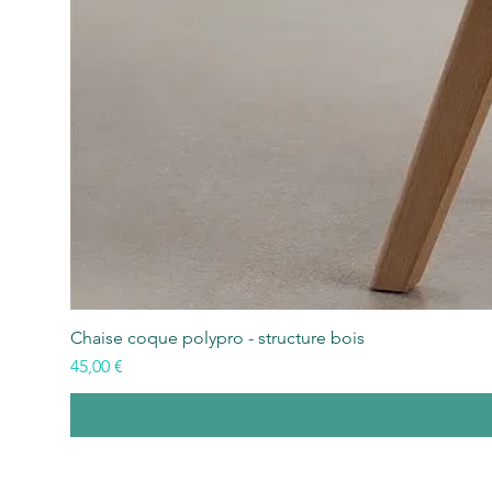
Chaise coque polypro - structure bois
Prezzo
45,00 €