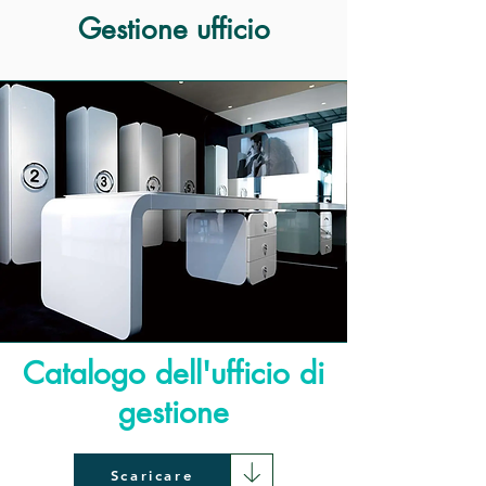
Gestione ufficio
Catalogo dell'ufficio di
gestione
Scaricare