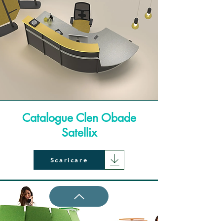
Catalogue Clen Obade
Satellix
Scaricare