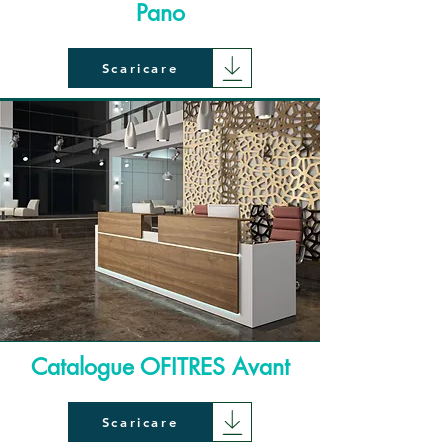
Pano
Scaricare
Catalogue OFITRES Avant
Scaricare