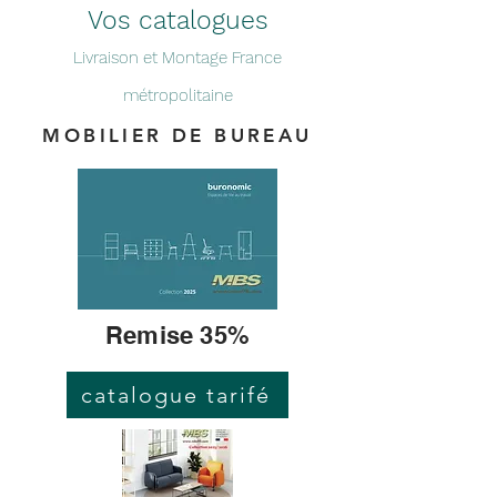
Vos catalogues
Livraison et Montage France
métropolitaine
MOBILIER DE BUREAU
Remise 35%
catalogue tarifé