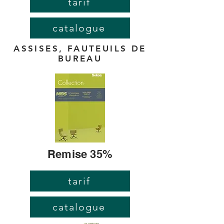
tarif
catalogue
ASSISES, FAUTEUILS DE
BUREAU
Remise 35%
tarif
catalogue