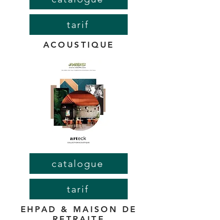
tarif
ACOUSTIQUE
catalogue
tarif
EHPAD & MAISON DE
RETRAITE