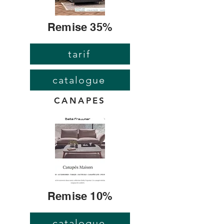
Remise 35%
tarif
catalogue
CANAPES
Remise 10%
catalogue