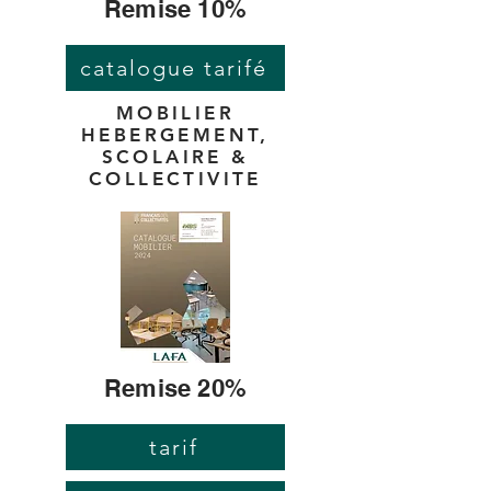
Remise 10%
catalogue tarifé
MOBILIER
HEBERGEMENT,
SCOLAIRE &
COLLECTIVITE
Remise 20%
tarif