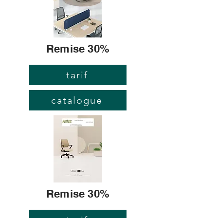
Remise 30%
tarif
catalogue
Remise 30%