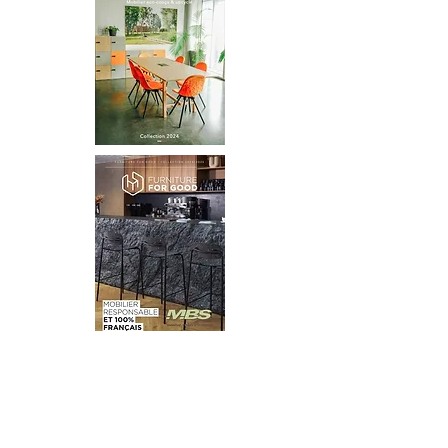
catalogue tarifé
catalogue