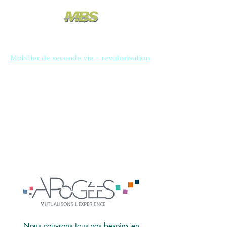
Mobilier de seconde vie - revalorisation
Nous couvrons tous vos besoins en