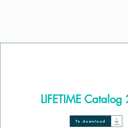
LIFETIME Catalog
To download