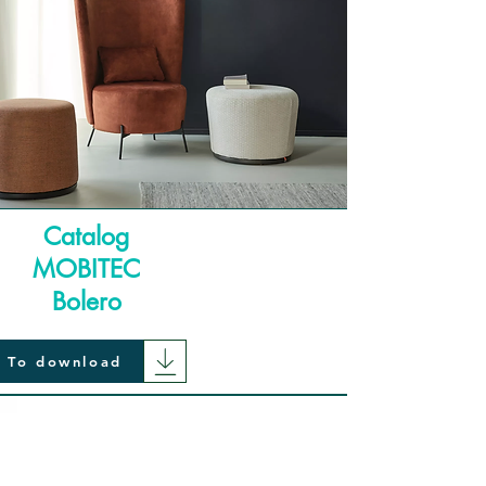
Catalog
MOBITEC
Bolero
To download