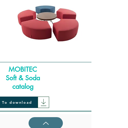
MOBITEC
Soft & Soda
catalog
To download