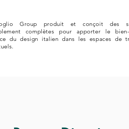
foglio Group produit et conçoit des so
blement complètes pour apporter le bien-
nce du design italien dans les espaces de tr
uels.