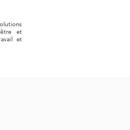
lutions
être et
avail et