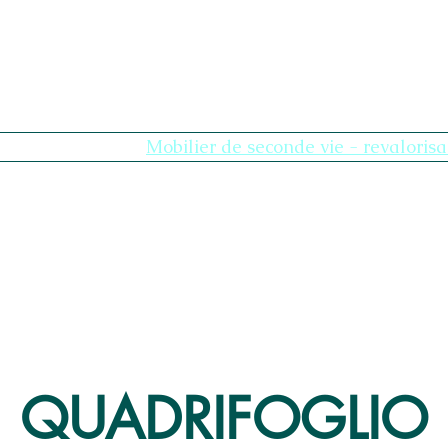
Compte MBS
Mobilier de seconde vie - revalorisa
QUADRIFOGLIO