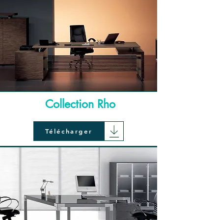
Collection Rho
Télécharger