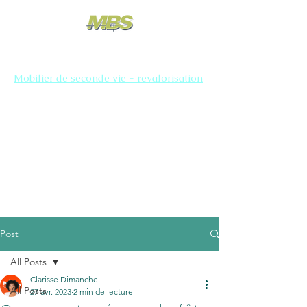
Mobilier de seconde vie - revalorisation
Post
All Posts
Clarisse Dimanche
All Posts
27 avr. 2023
2 min de lecture