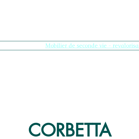
Compte MBS
Mobilier de seconde vie - revalorisa
CORBETTA