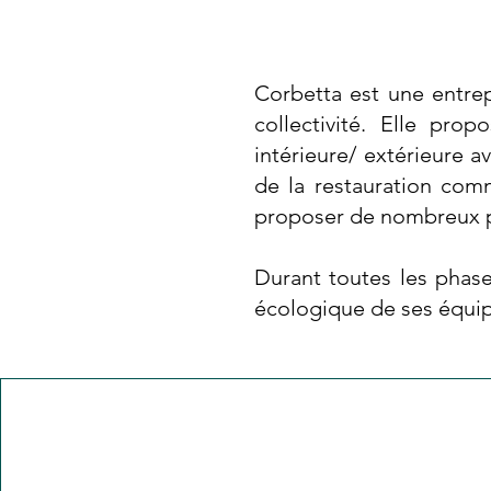
Corbetta est une entrep
collectivité. Elle pr
intérieure/ extérieure a
de la restauration com
proposer de nombreux p
Durant toutes les phase
écologique de ses équ