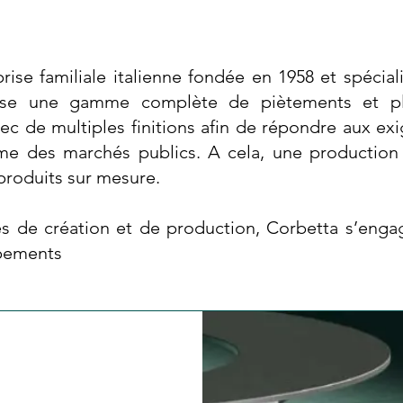
rise familiale italienne fondée en 1958 et spécial
opose une gamme complète de piètements et pla
vec de multiples finitions afin de répondre aux exi
me des marchés publics. A cela, une production 
roduits sur mesure.
s de création et de production, Corbetta s’enga
ipements