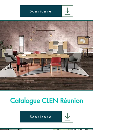
Scaricare
Catalogue CLEN Réunion
Scaricare