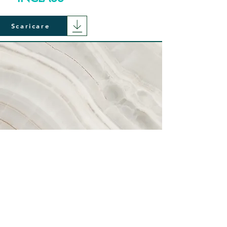
Scaricare