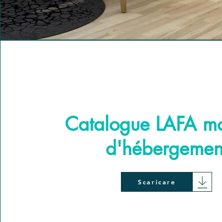
Catalogue LAFA mo
d'hébergemen
Scaricare