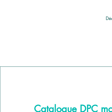
Déc
Catalogue DPC mob