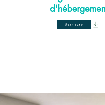
d'hébergemen
Scaricare