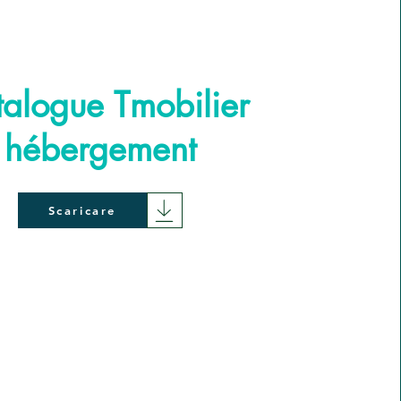
alogue Tmobilier
hébergement
Scaricare