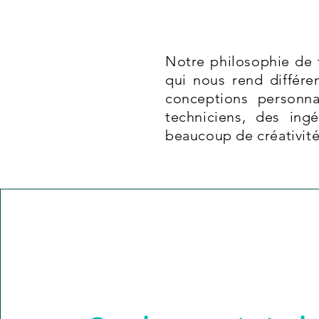
Notre philosophie de t
qui nous rend différen
conceptions personna
techniciens, des in
beaucoup de créativité