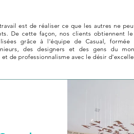
ravail est de réaliser ce que les autres ne peuv
ts. De cette façon, nos clients obtiennent le 
lisées grâce à l'équipe de Casual, formée 
génieurs, des designers et des gens du mo
 et de professionnalisme avec le désir d'excell