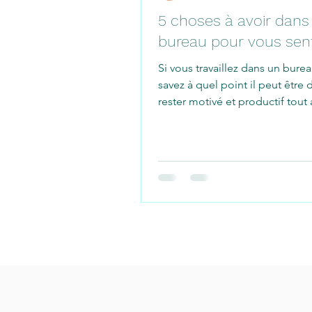
5 choses à avoir dans
bureau pour vous sent
Si vous travaillez dans un bure
savez à quel point il peut être d
rester motivé et productif tout
de la...